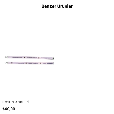
Benzer Ürünler
BOYUN ASKI İPİ
₺60,00