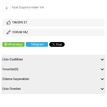
Fiyat Düşünce Haber Ver
TAVSIYE ET
YORUM YAZ
WhatsApp
Telegram
Ürün Özellikleri
Yorumlar
(0)
Ödeme Seçenekleri
Ürün Önerileri