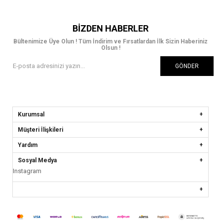
BIZDEN HABERLER
Bültenimize Üye Olun ! Tüm İndirim ve Fırsatlardan İlk Sizin Haberiniz
Olsun !
GÖNDER
Kurumsal
Müşteri İlişkileri
Yardım
Sosyal Medya
Instagram