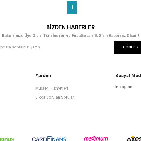
1
BIZDEN HABERLER
Bültenimize Üye Olun ! Tüm İndirim ve Fırsatlardan İlk Sizin Haberiniz Olsun !
GÖNDER
Yardım
Sosyal Med
Instagram
Müşteri Hizmetleri
Sıkça Sorulan Sorular