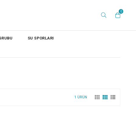
0
 GRUBU
SU SPORLARI
1 ÜRÜN