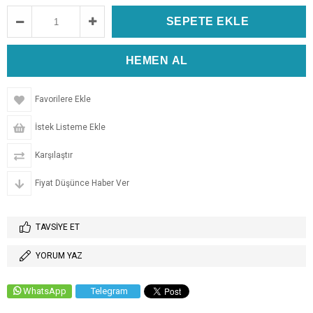
Favorilere Ekle
İstek Listeme Ekle
Karşılaştır
Fiyat Düşünce Haber Ver
TAVSIYE ET
YORUM YAZ
WhatsApp
Telegram