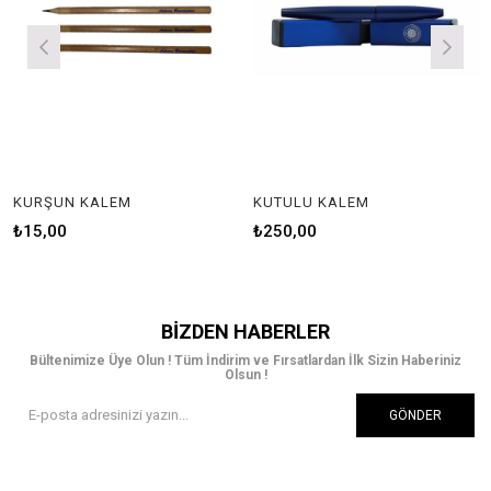
KURŞUN KALEM
KUTULU KALEM
₺15,00
₺250,00
BIZDEN HABERLER
Bültenimize Üye Olun ! Tüm İndirim ve Fırsatlardan İlk Sizin Haberiniz
Olsun !
GÖNDER