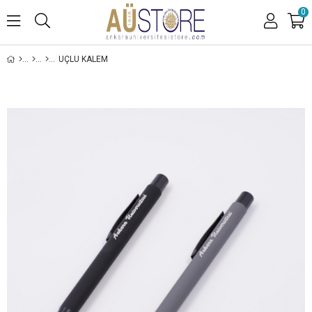
0
UÇLU KALEM